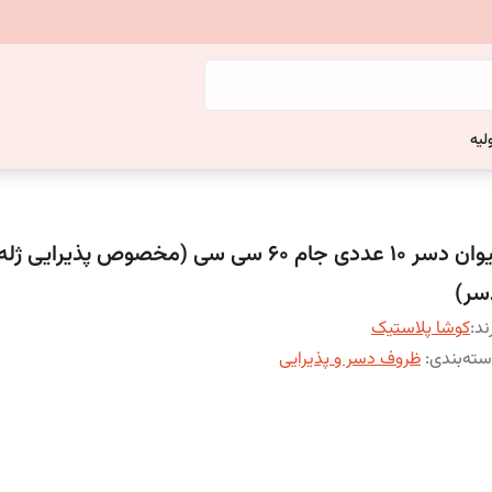
لیه
لیوان دسر 10 عددی جام 60 سی سی (مخصوص پذیرایی 
سر)
ند:
کوشا پلاستیک
ته‌بندی
:
ظروف دسر و پذیرایی