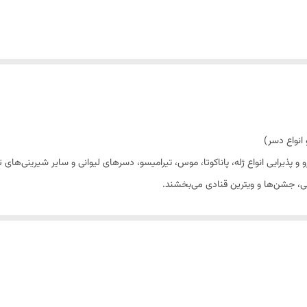
ه‌ای ایده‌آل برای سرو و پذیرایی انواع ژله، پاناکوتا، موس، تیرامیسو، دسرهای لیوانی و سایر شی
رایی، جشن‌ها و ویترین قنادی می‌بخشند.