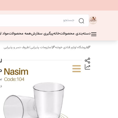
دسته‌بندی محصولات
خانه
پیگیری سفارش
همه محصولات
مواد او
🌾فروشگاه لوازم قنادی خوشه🌾
/
ملزومات پذیرایی
/
ظروف دسر و پذیرایی
د
بر
دس