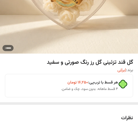
گل قند تزئینی گل رز رنگ صورتی و سفید
برند:
ایرانی
هر قسط با ترب‌پی:
۱۶٬۲۵۰
تومان
۴ قسط ماهانه. بدون سود، چک و ضامن.
نظرات