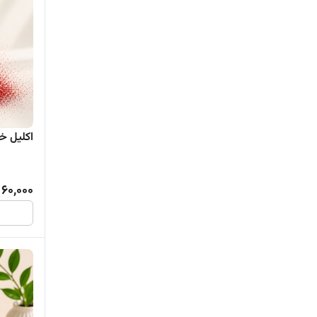
اکلیل خوراک
60,000