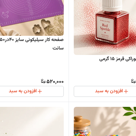
صفحه کار سیلیکونی سایز 40در0
سانت
ی قرمز 15 گرمی
520,000
افزودن به سبد
افزودن به سبد