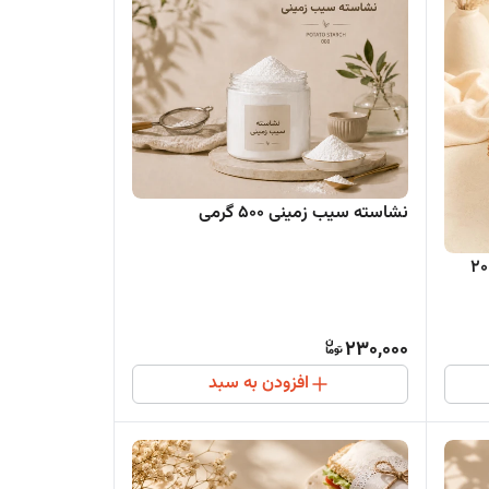
نشاسته سیب زمینی ۵۰۰ گرمی
کاغذ هواپز مربع کف 16 سانت لبه 20
230,000
افزودن به سبد