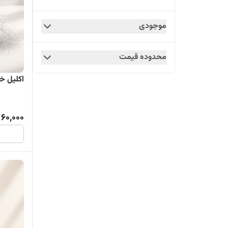
موجودی
محدوده قیمت
اکلیل خورا
60,000