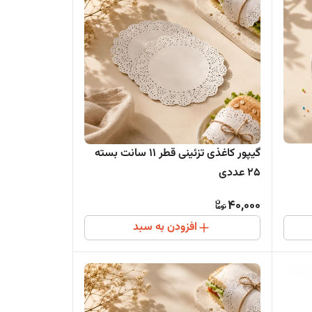
گیپور کاغذی تزئینی قطر 11 سانت بسته
25 عددی
40,000
افزودن به سبد