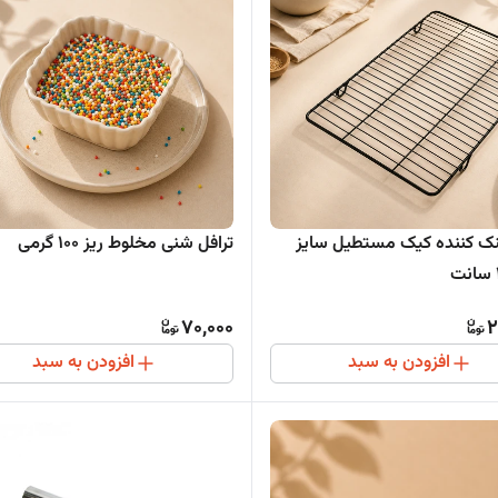
ک کننده کیک مستطیل سایز
ترافل شنی مخلوط ریز 100 گرمی
70,000
2
افزودن به سبد
افزودن به سبد