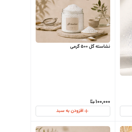
نشاسته گل 500 گرمی
100,000
افزودن به سبد