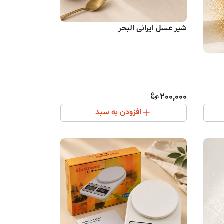
شیر عسل ایرانی البحر
200,000
افزودن به سبد