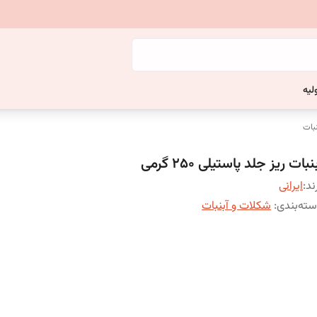
لیه
بات
نبات ریز جلد پاستیلی 250 گرمی
ند:
ایرانی
ته‌بندی
:
شکلات و آبنبات