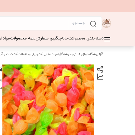
دسته‌بندی محصولات
خانه
پیگیری سفارش
همه محصولات
مواد او
🌾فروشگاه لوازم قنادی خوشه🌾
/
مواد غذایی
/
شیرینی و تنقلات
/
شکلات و آبن
آب
بر
دس