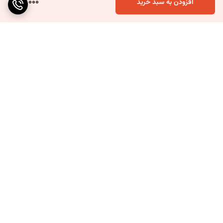
70,000
افزودن به سبد خرید
برگشت به بالا
ارسال ویژه
۷ روز ضمانت بازگشت کالا