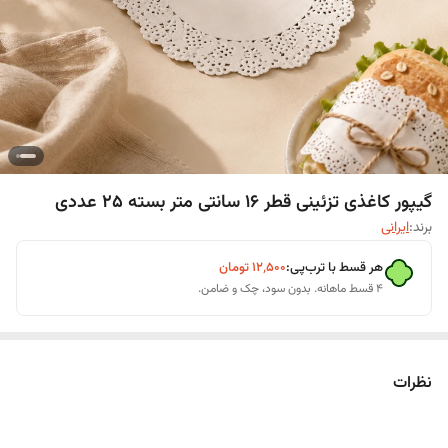
گیپور کاغذی تزئینی قطر 16 سانتی متر بسته 25 عددی
برند:
ایرانی
هر قسط با ترب‌پی:
۱۲٬۵۰۰
تومان
۴ قسط ماهانه. بدون سود، چک و ضامن.
نظرات