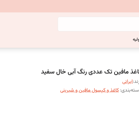
لیه
اغذ مافین تک عددی رنگ آبی خال سفید
ند:
ایرانی
ته‌بندی
:
کاغذ و کپسول مافین و شیرینی