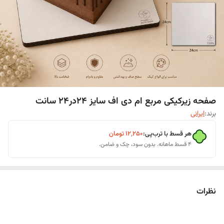
صفحه زیرکیکی مربع ام دی اف سایز 2۴در2۴ سانت
برند:
ایرانی
هر قسط با ترب‌پی:
۱۲٬۲۵۰
تومان
۴ قسط ماهانه. بدون سود، چک و ضامن.
نظرات