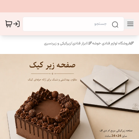
🌾فروشگاه لوازم قنادی خوشه🌾
/
ابزار قنادی
/
زیرکیکی و زیردسری