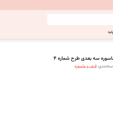
لیه
اسوره سه بعدی طرح شماره 4
ته‌بندی
:
قیف و ماسوره