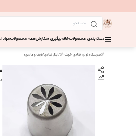
دسته‌بندی محصولات
خانه
پیگیری سفارش
همه محصولات
مواد او
🌾فروشگاه لوازم قنادی خوشه🌾
/
ابزار قنادی
/
قیف و ماسوره
م
دس