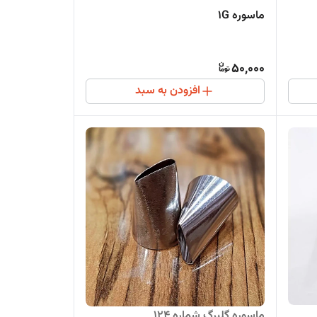
ماسوره 1G
50,000
افزودن به سبد
ماسوره گلبرگ شماره 12۴