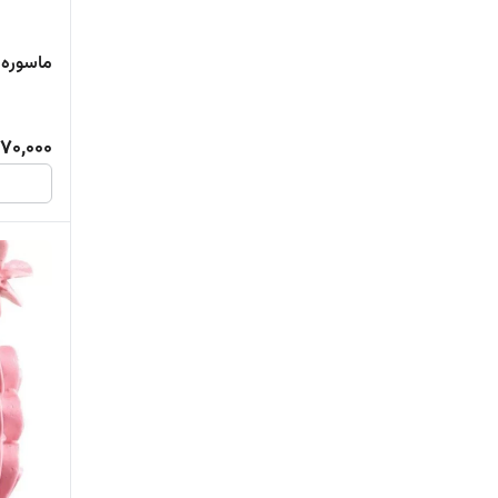
ماسوره 2D
70,000