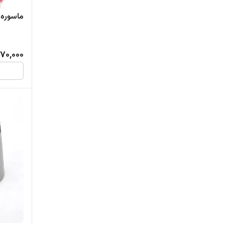
ماسوره ر
70,000