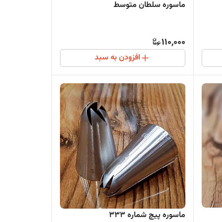
ماسوره سلطان متوسط
110,000
افزودن به سبد
ماسوره پیچ شماره 333