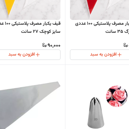
قیف یکبار مصرف پلاستیکی 100 عددی
قیف یکبار مصرف
 سانت
سایز کوچک 27 سانت
90,000
افزودن به سبد
افزودن به سبد