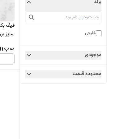
برند
خارجی
سایز بزرگ 35
110,000
موجودی
محدوده قیمت