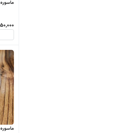
ماسوره ش
50,000
ماسوره 