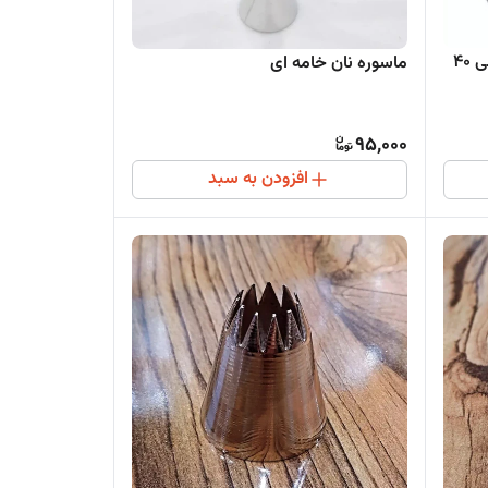
قیف پارچه ای تک عددی خامه کشی 40
ماسوره نان خامه ای
95,000
افزودن به سبد