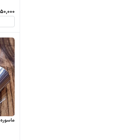
50,000
ماسوره چ