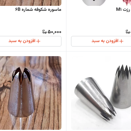
زت M1
ماسوره شکوفه شماره 6B
50,000
افزودن به سبد
افزودن به سبد