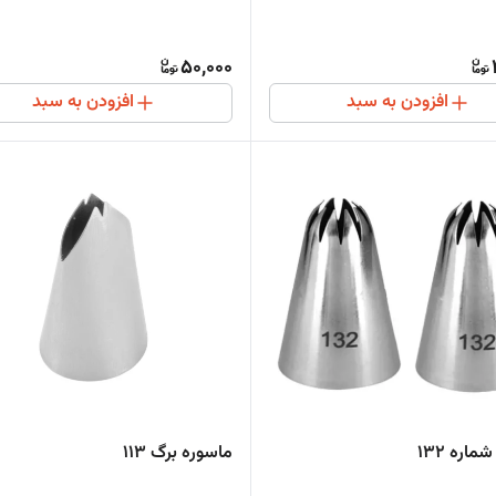
50,000
افزودن به سبد
افزودن به سبد
اره 132
ماسوره برگ 113