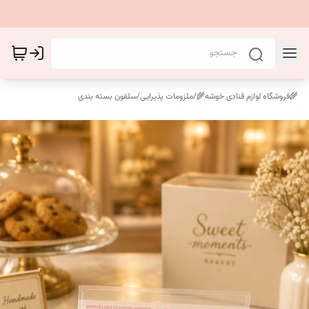
🌾فروشگاه لوازم قنادی خوشه🌾
/
ملزومات پذیرایی
/
سلفون بسته بندی