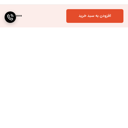
40,000
افزودن به سبد خرید
برگشت به بالا
ارسال ویژه
۷ روز ضمانت بازگشت کالا