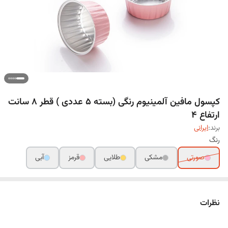
کپسول مافین آلمینیوم رنگی (بسته 5 عددی ) قطر 8 سانت
ارتفاع 4
برند:
ایرانی
رنگ
صورتی
مشکی
طلایی
قرمز
آبی
نظرات