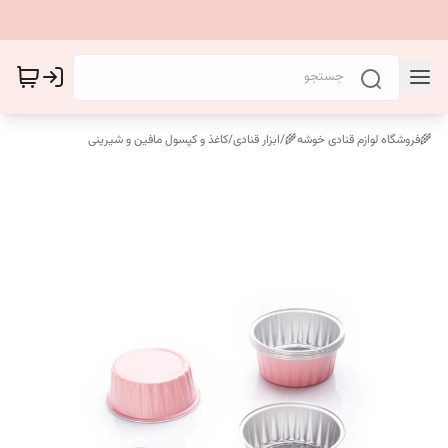
🌾فروشگاه لوازم قنادی خوشه🌾
/
ابزار قنادی
/
کاغذ و کپسول مافین و شیرینی