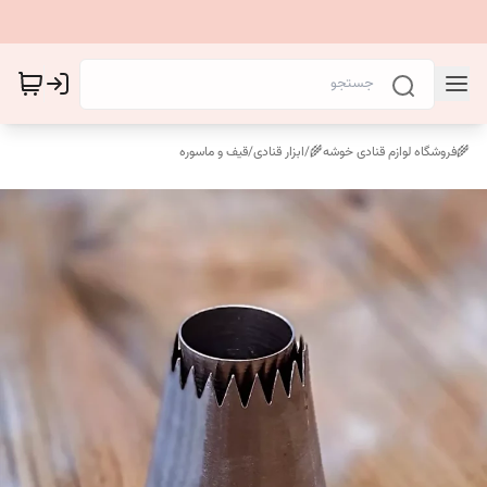
🌾فروشگاه لوازم قنادی خوشه🌾
/
ابزار قنادی
/
قیف و ماسوره