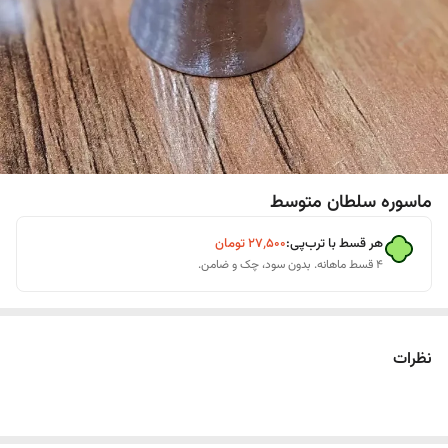
ماسوره سلطان متوسط
هر قسط با ترب‌پی:
۲۷٬۵۰۰
تومان
۴ قسط ماهانه. بدون سود، چک و ضامن.
نظرات