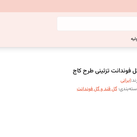
لیه
ل فوندانت تزئینی طرح کاج
ند:
ایرانی
ته‌بندی
:
گل قند و گل فوندانت