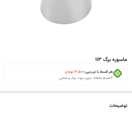
ماسوره برگ 113
هر قسط با ترب‌پی:
۱۲٬۵۰۰
تومان
۴ قسط ماهانه. بدون سود، چک و ضامن.
توضیحات