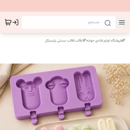
🌾فروشگاه لوازم قنادی خوشه🌾
/
قالب
/
قالب بستنی پاپسیکل