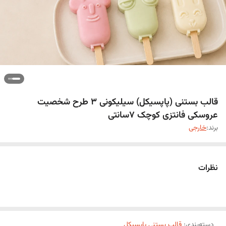
قالب بستنی (پاپسیکل) سیلیکونی 3 طرح شخصیت
عروسکی فانتزی کوچک ۷سانتی
برند:
خارجی
نظرات
دسته‌بندی
:
قالب بستنی پاپسیکل