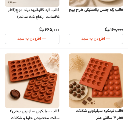
قالب ژله جنس پلاستیکی طرح پیچ
قالب گرد گالوانیزه برند موج(قطر
25سانت ارتفاع ۸.۵ سانت)
465,000
160,000
افزودن به سبد
افزودن به سبد
قالب نیمکره سیلیکونی شکلات
قالب سیلیکونی ساوارین بیضی4
قطر 4 سانتی متر
سانت مخصوص حلوا و شکلات