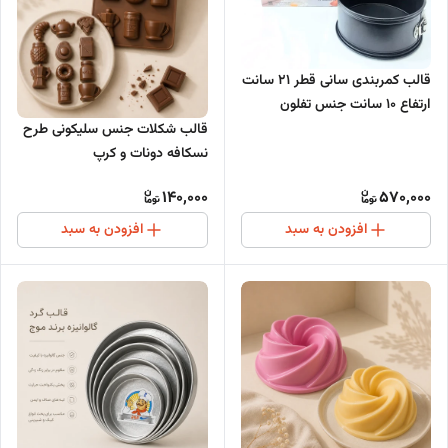
قالب کمربندی سانی قطر 21 سانت
ارتفاع 10 سانت جنس تفلون
قالب شکلات جنس سلیکونی طرح
نسکافه دونات و کرپ
140,000
570,000
افزودن به سبد
افزودن به سبد