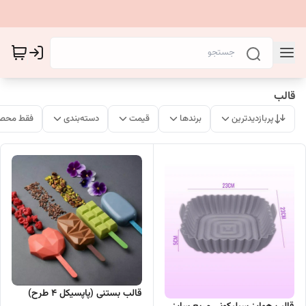
قالب
پربازدیدترین
برندها
قیمت
دسته‌بندی
فقط محصو
قالب بستنی (پاپسیکل 4 طرح)