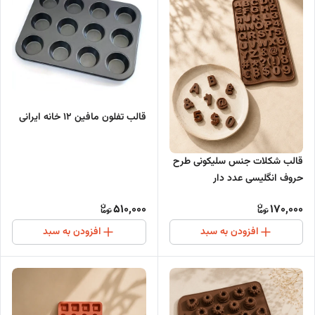
قالب تفلون مافین 12 خانه ایرانی
قالب شکلات جنس سلیکونی طرح
حروف انگلیسی عدد دار
510,000
170,000
افزودن به سبد
افزودن به سبد