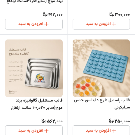
برند موج (سایز11در30سانت ارتفاع
6 سانت)
412,000
300,000
افزودن به سبد
افزودن به سبد
قالب پاستیل طرح دایناسور جنس
قالب مستطیل گالوانیزه برند
سیلیکونی
موج(سایز 20در30 سانت ارتفاع
7سانت)
562,000
250,000
افزودن به سبد
افزودن به سبد