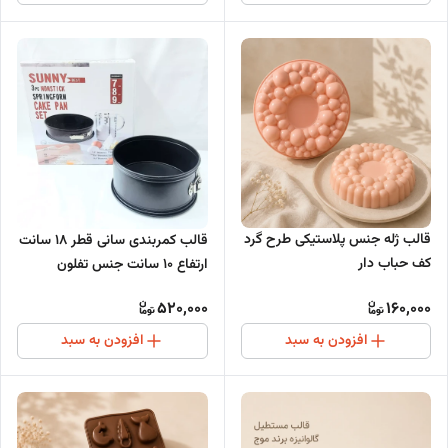
قالب ژله جنس پلاستیکی طرح گرد
قالب کمربندی سانی قطر 18 سانت
کف حباب دار
ارتفاع 10 سانت جنس تفلون
520,000
160,000
افزودن به سبد
افزودن به سبد