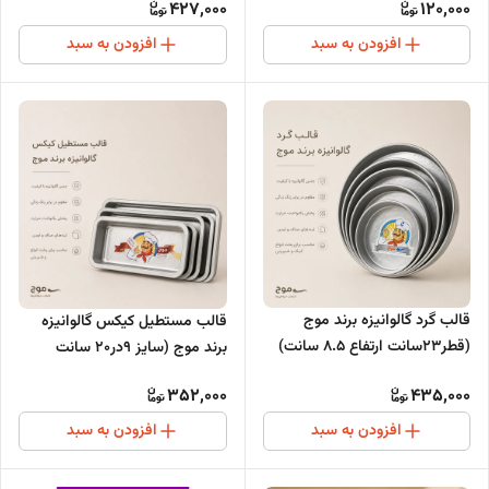
427,000
120,000
افزودن به سبد
افزودن به سبد
قالب گرد گالوانیزه برند موج
قالب مستطیل کیکس گالوانیزه
(قطر23سانت ارتفاع ۸.۵ سانت)
برند موج (سایز 9در20 سانت
ارتفاع 6 سانت)
352,000
435,000
افزودن به سبد
افزودن به سبد