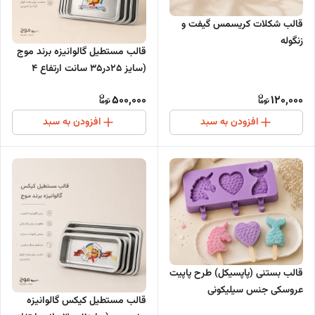
قالب شکلات کریسمس گیفت و
زنگوله
قالب مستطیل گالوانیزه برند موج
(سایز 25در35 سانت ارتفاع 4
سانت)
500,000
120,000
افزودن به سبد
افزودن به سبد
قالب بستنی (پاپسیکل) طرح پاپیت
عروسکی جنس سیلیکونی
قالب مستطیل کیکس گالوانیزه