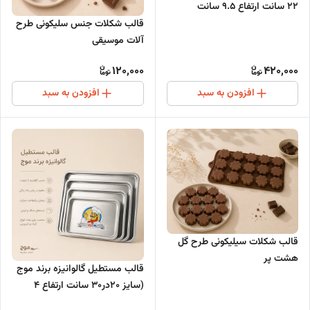
22 سانت ارتفاع 9.5 سانت
قالب شکلات جنس سلیکونی طرح
آلات موسیقی
120,000
420,000
افزودن به سبد
افزودن به سبد
قالب شکلات سیلیکونی طرح گل
هشت پر
قالب مستطیل گالوانیزه برند موج
(سایز 20در30 سانت ارتفاع 4
سانت)