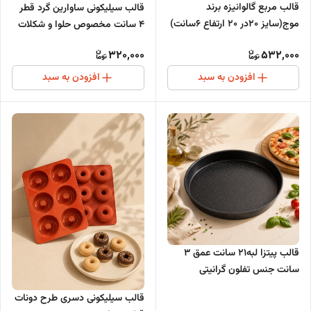
قالب مربع گالوانیزه برند
قالب سیلیکونی ساوارین گرد قطر
موج(سایز 20در 20 ارتفاع 6سانت)
4 سانت مخصوص حلوا و شکلات
320,000
532,000
افزودن به سبد
افزودن به سبد
قالب پیتزا لبه21 سانت عمق 3
سانت جنس تفلون گرانیتی
قالب سیلیکونی دسری طرح دونات