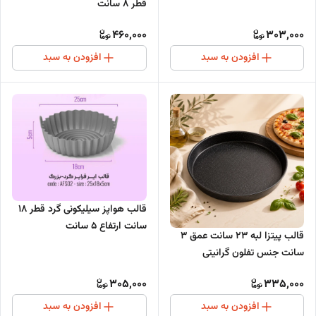
قطر 8 سانت
460,000
303,000
افزودن به سبد
افزودن به سبد
قالب هواپز سیلیکونی گرد قطر 18
سانت ارتفاع 5 سانت
قالب پیتزا لبه 23 سانت عمق 3
سانت جنس تفلون گرانیتی
305,000
335,000
افزودن به سبد
افزودن به سبد