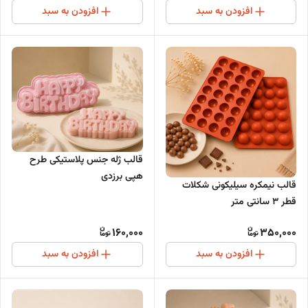
افزودن به سبد
افزودن به سبد
قالب ژله جنس پلاستیکی طرح
هپی برزدی
قالب نیمکره سیلیکونی شکلات
قطر 3 سانتی متر
160,000
350,000
افزودن به سبد
افزودن به سبد