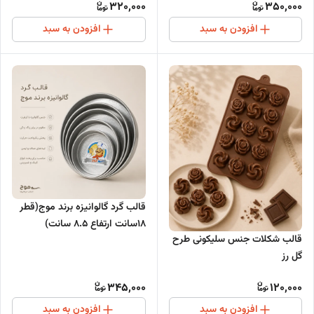
320,000
350,000
افزودن به سبد
افزودن به سبد
قالب گرد گالوانیزه برند موج(قطر
18سانت ارتفاع ۸.۵ سانت)
قالب شکلات جنس سلیکونی طرح
گل رز
345,000
120,000
افزودن به سبد
افزودن به سبد