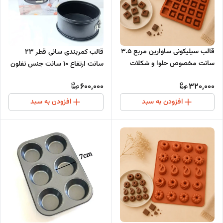
قالب سیلیکونی ساوارین مربع 3.5
قالب کمربندی سانی قطر 23
سانت مخصوص حلوا و شکلات
سانت ارتفاع 10 سانت جنس تفلون
600,000
320,000
افزودن به سبد
افزودن به سبد