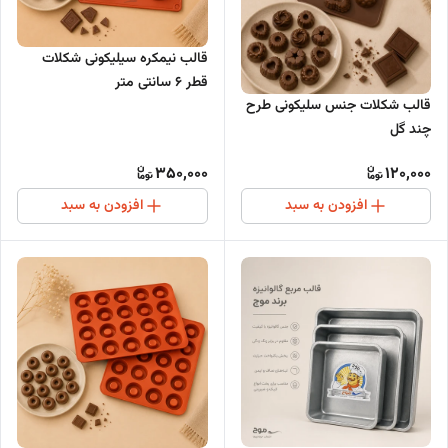
قالب نیمکره سیلیکونی شکلات
قطر 6 سانتی متر
قالب شکلات جنس سلیکونی طرح
چند گل
350,000
120,000
افزودن به سبد
افزودن به سبد