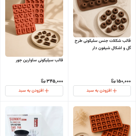
قالب شکلات جنس سلیکونی طرح
گل و اشکال شیفون دار
قالب سیلیکونی ساوارین جور
345,000
150,000
افزودن به سبد
افزودن به سبد