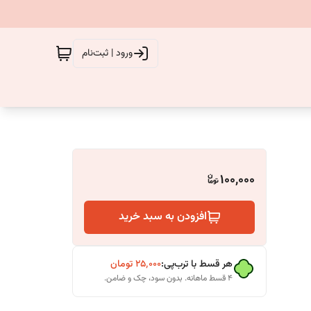
ورود | ثبت‌نام
100,000
افزودن به سبد خرید
هر قسط با ترب‌پی:
۲۵٬۰۰۰
تومان
۴ قسط ماهانه. بدون سود، چک و ضامن.