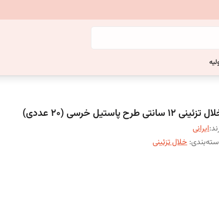
لیه
 تزئینی ۱۲ سانتی طرح پاستیل خرسی (۲۰ عددی)
ند:
ایرانی
ته‌بندی
:
خلال تزئینی