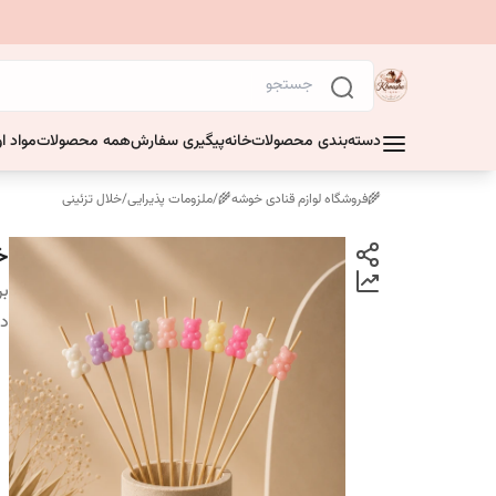
دسته‌بندی محصولات
خانه
پیگیری سفارش
همه محصولات
مواد او
🌾فروشگاه لوازم قنادی خوشه🌾
/
ملزومات پذیرایی
/
خلال تزئینی
خلال
بر
دس