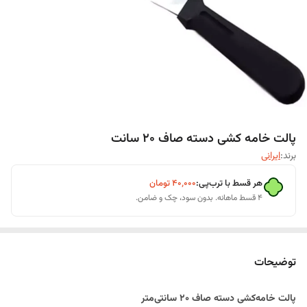
پالت خامه کشی دسته صاف 20 سانت
برند:
ایرانی
هر قسط با ترب‌پی:
۴۰٬۰۰۰
تومان
۴ قسط ماهانه. بدون سود، چک و ضامن.
توضیحات
پالت خامه‌کشی دسته صاف ۲۰ سانتی‌متر