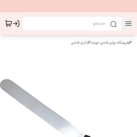
🌾فروشگاه لوازم قنادی خوشه🌾
/
ابزار قنادی