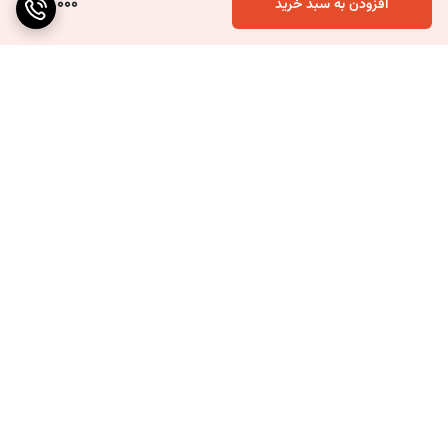
70,000
افزودن به سبد خرید
برگشت به بالا
ارسال ویژه
۷ روز ضمانت بازگشت کالا