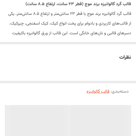
قالب گرد گالوانیزه برند موج (قطر ۲۳ سانت، ارتفاع ۸.۵ سانت)
قالب گرد گالوانیزه برند موج با قطر ۲۳ سانتی‌متر و ارتفاع ۸.۵ سانتی‌متر، یکی
از قالب‌های کاربردی و بادوام برای پخت انواع کیک، کیک اسفنجی، چیزکیک،
دسرهای قالبی و نان‌های خانگی است. این قالب از ورق گالوانیزه باکیفیت
ساخته شده که موجب توزیع یکنواخت حرارت در هنگام پخت شده و به پخت
بهتر و یکدست انواع کیک و شیرینی کمک می‌کند.
نظرات
ارتفاع ۸.۵ سانتی‌متری این قالب، آن را برای تهیه کیک‌های بلند، چند لایه و
کیک‌های مناسبتی بسیار مناسب کرده و انتخابی ایده‌آل برای قنادان حرفه‌ای و
مصارف خانگی است.
دسته‌بندی
:
ویژگی‌های محصول
قالب گالوانیزه
ساخته شده از ورق گالوانیزه باکیفیت
انتقال یکنواخت حرارت برای پخت بهتر
مقاوم و بادوام
مناسب برای پخت کیک‌های بلند و چند لایه