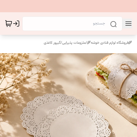
🌾فروشگاه لوازم قنادی خوشه🌾
/
ملزومات پذیرایی
/
گیپور کاغذی