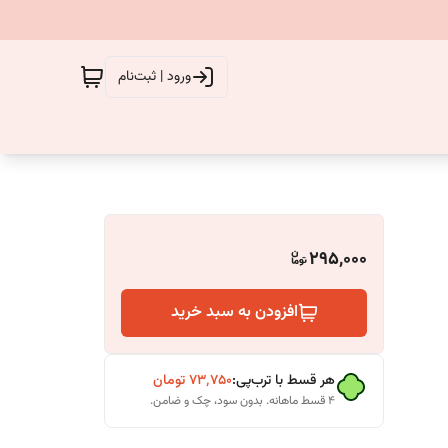
ورود | ثبت‌نام
295,000
افزودن به سبد خرید
هر قسط با ترب‌پی:
۷۳٬۷۵۰
تومان
۴ قسط ماهانه. بدون سود، چک و ضامن.