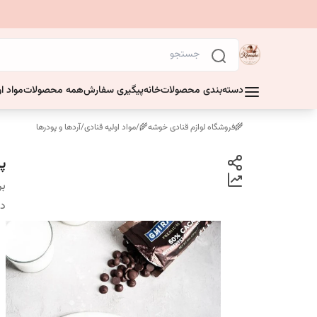
دسته‌بندی محصولات
خانه
پیگیری سفارش
همه محصولات
مواد او
🌾فروشگاه لوازم قنادی خوشه🌾
/
مواد اولیه قنادی
/
آردها و پودرها
پو
بر
دس