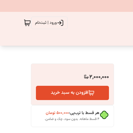
ورود | ثبت‌نام
2,000,000
افزودن به سبد خرید
هر قسط با ترب‌پی:
۵۰۰٬۰۰۰
تومان
۴ قسط ماهانه. بدون سود، چک و ضامن.