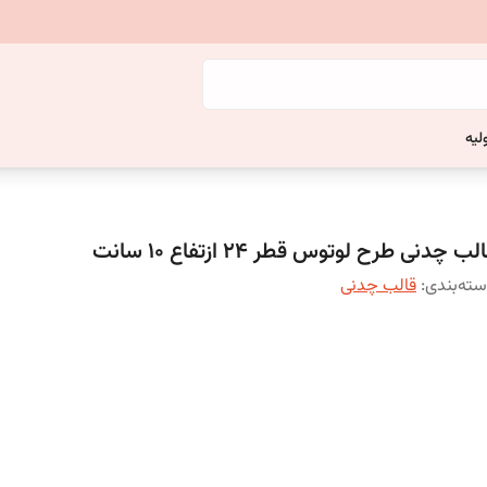
لیه
لب چدنی طرح لوتوس قطر 24 ازتفاع 10 سانت
ته‌بندی
:
قالب‌ چدنی