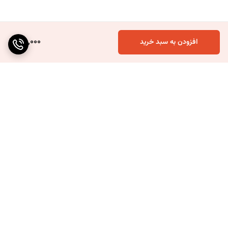
45,000
افزودن به سبد خرید
برگشت به بالا