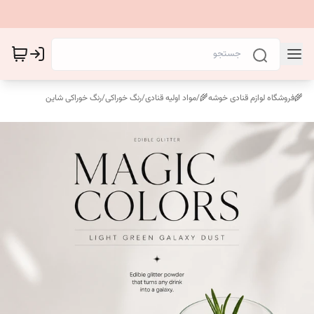
🌾فروشگاه لوازم قنادی خوشه🌾
/
مواد اولیه قنادی
/
رنگ خوراکی
/
رنگ خوراکی شاین