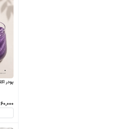
پودر اکلی
160,000