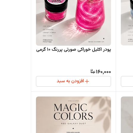
پودر اکلیل خوراکی صورتی پررنگ ۱۰ گرمی
160,000
افزودن به سبد