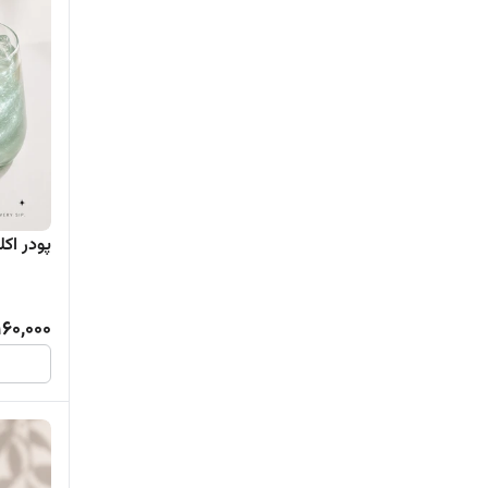
پودر اکلی
160,000