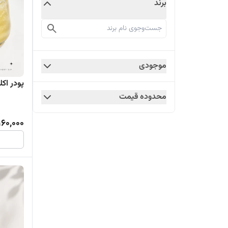
برند
موجودی
پودر اکلیل
محدوده قیمت
160,000