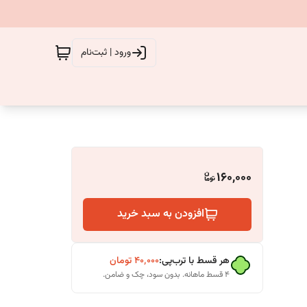
ورود | ثبت‌نام
160,000
افزودن به سبد خرید
هر قسط با ترب‌پی:
۴۰٬۰۰۰
تومان
۴ قسط ماهانه. بدون سود، چک و ضامن.