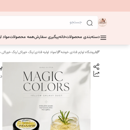
دسته‌بندی محصولات
خانه
پیگیری سفارش
همه محصولات
مواد او
🌾فروشگاه لوازم قنادی خوشه🌾
/
مواد اولیه قنادی
/
رنگ خوراکی
/
رنگ خوراکی 
پو
دس