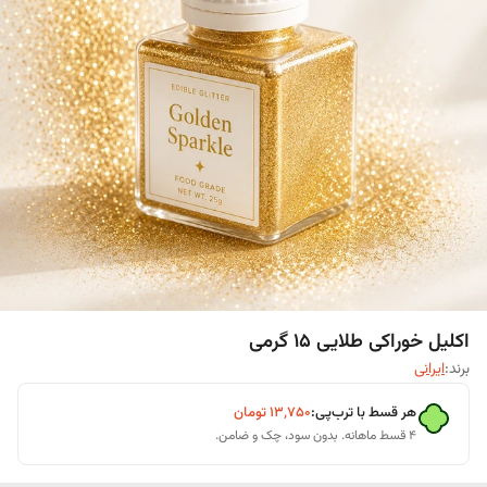
اکلیل خوراکی طلایی 15 گرمی
برند:
ایرانی
هر قسط با ترب‌پی:
۱۳٬۷۵۰
تومان
۴ قسط ماهانه. بدون سود، چک و ضامن.