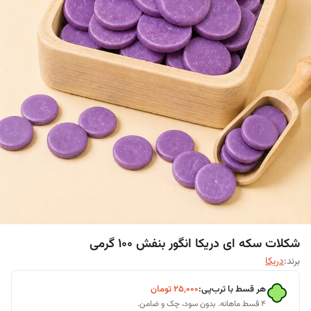
شکلات سکه ای دریکا انگور بنفش 100 گرمی
برند:
دریکا
هر قسط با ترب‌پی:
۲۵٬۰۰۰
تومان
۴ قسط ماهانه. بدون سود، چک و ضامن.