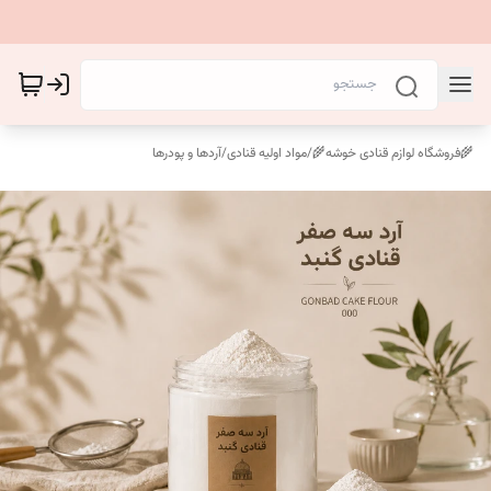
🌾فروشگاه لوازم قنادی خوشه🌾
/
مواد اولیه قنادی
/
آردها و پودرها