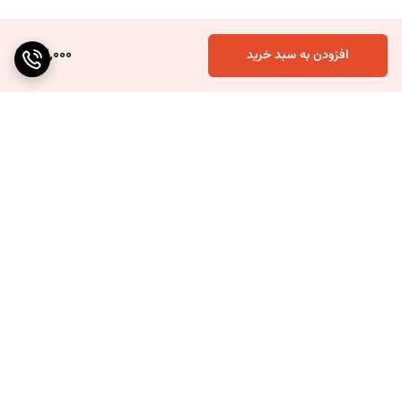
112,000
افزودن به سبد خرید
برگشت به بالا
ارسال ویژه
۷ روز ضمانت بازگشت کالا