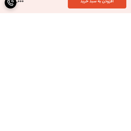
75,000
افزودن به سبد خرید
برگشت به بالا
ارسال ویژه
۷ روز ضمانت بازگشت کالا