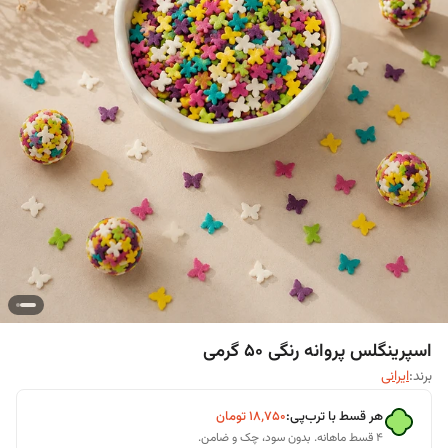
اسپرینگلس پروانه رنگی ۵۰ گرمی
برند:
ایرانی
هر قسط با ترب‌پی:
۱۸٬۷۵۰
تومان
۴ قسط ماهانه. بدون سود، چک و ضامن.