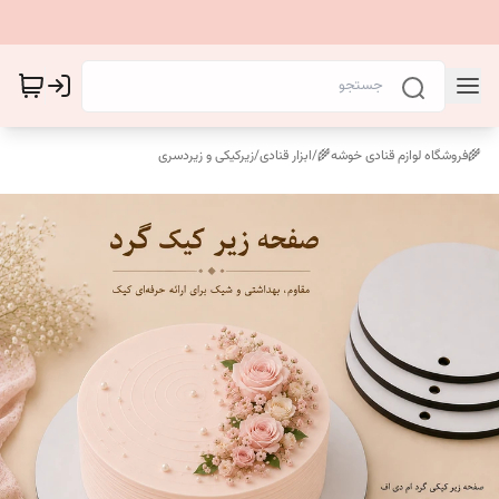
🌾فروشگاه لوازم قنادی خوشه🌾
/
ابزار قنادی
/
زیرکیکی و زیردسری