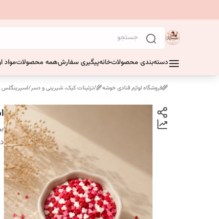
دسته‌بندی محصولات
خانه
پیگیری سفارش
همه محصولات
مواد او
🌾فروشگاه لوازم قنادی خوشه🌾
/
تزئینات کیک، شیرینی و دسر
/
اسپرینگلس
اس
بر
دس