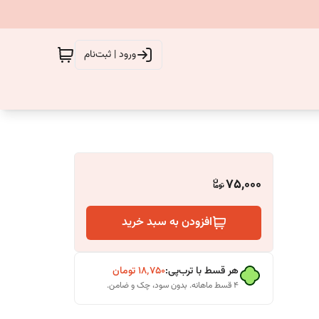
ورود | ثبت‌نام
75,000
افزودن به سبد خرید
هر قسط با ترب‌پی:
۱۸٬۷۵۰
تومان
۴ قسط ماهانه. بدون سود، چک و ضامن.