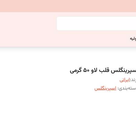
لیه
پرینگلس قلب لاو ۵۰ گرمی
ند:
ایرانی
ته‌بندی
:
اسپرینگلس