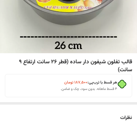
قالب تفلون شیفون دار ساده (قطر 26 سانت ارتفاع 9
سانت)
هر قسط با ترب‌پی:
۱۸۷٬۵۰۰
تومان
۴ قسط ماهانه. بدون سود، چک و ضامن.
نظرات