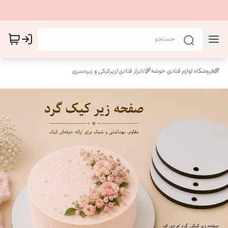
🌾فروشگاه لوازم قنادی خوشه🌾
/
ابزار قنادی
/
زیرکیکی و زیردسری