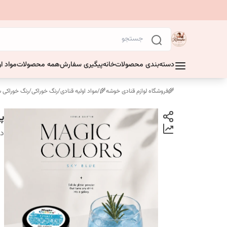
دسته‌بندی محصولات
خانه
پیگیری سفارش
همه محصولات
مواد او
🌾فروشگاه لوازم قنادی خوشه🌾
/
مواد اولیه قنادی
/
رنگ خوراکی
/
رنگ خوراکی 
پو
دس