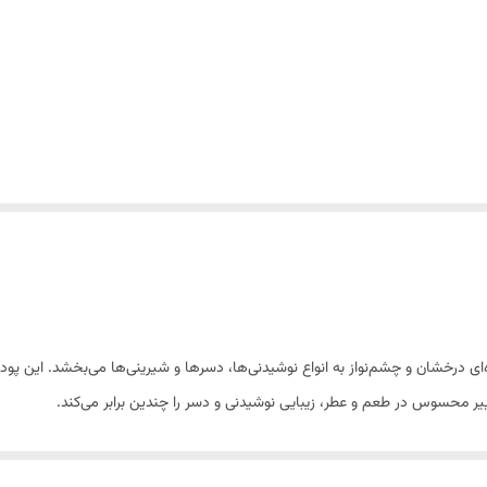
‌ای درخشان و چشم‌نواز به انواع نوشیدنی‌ها، دسرها و شیرینی‌ها می‌بخشد. این پودر 
ر محسوس در طعم و عطر، زیبایی نوشیدنی و دسر را چندین برابر می‌کند.
اریستاها و علاقه‌مندان به تهیه نوشیدنی‌ها و دسرهای خاص است.