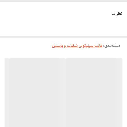
جنس سیلیکونی باکیفیت این قالب، انعطاف‌پذیری بالایی دارد و امکان
جداسازی آسان شکلات‌ها را بدون شکستگی فراهم می‌کند. همچنین قابل
نظرات
استفاده برای تهیه انواع دسر، ژله، پاستیل و فوندانت نیز می‌باشد.
ویژگی‌ها:
ساخته شده از سیلیکون باکیفیت و بادوام
دسته‌بندی
:
انعطاف‌پذیر و نچسب
قالب سیلیکونی شکلات و پاستیل
خروج آسان شکلات بدون آسیب به طرح
دارای طرح‌های ستاره، زنگوله و هدیه
قابل شست‌وشو و استفاده مجدد
مناسب برای استفاده در فریزر و یخچال
کاربردها:
تهیه شکلات دست‌ساز
شکلات‌های مناسب کریسمس و جشن‌ها
پاستیل و ژله