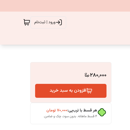
ورود | ثبت‌نام
280,000
افزودن به سبد خرید
هر قسط با ترب‌پی:
۷۰٬۰۰۰
تومان
۴ قسط ماهانه. بدون سود، چک و ضامن.