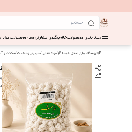
دسته‌بندی محصولات
خانه
پیگیری سفارش
همه محصولات
مواد او
🌾فروشگاه لوازم قنادی خوشه🌾
/
مواد غذایی
/
شیرینی و تنقلات
/
شکلات و آبن
نق
بر
دس