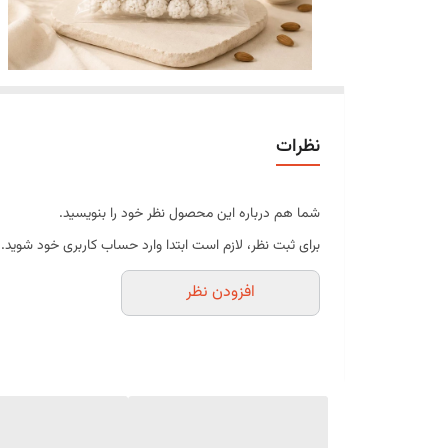
نظرات
شما هم درباره این محصول نظر خود را بنویسید.
برای ثبت نظر، لازم است ابتدا وارد حساب کاربری خود شوید.
افزودن نظر