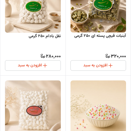
آبنبات قیچی پسته ای 250 گرمی
نقل بادام 250 گرمی
280,000
320,000
افزودن به سبد
افزودن به سبد