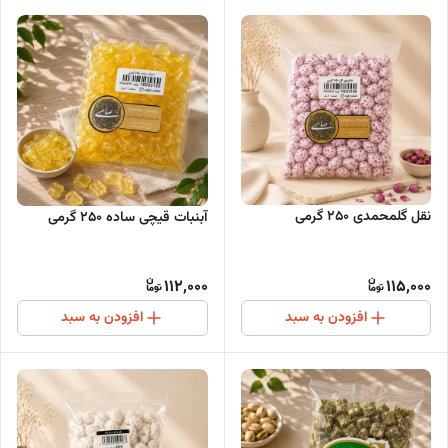
نقل گلمحمدی 250 گرمی
آبنبات قیچی ساده 250 گرمی
112,000
115,000
افزودن به سبد
افزودن به سبد