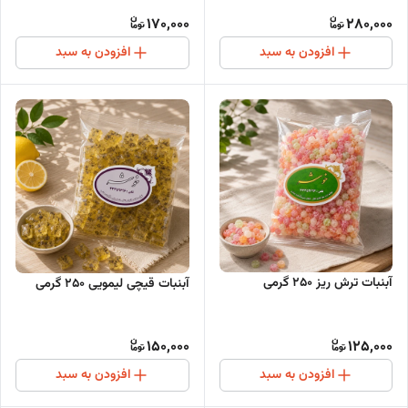
170,000
280,000
افزودن به سبد
افزودن به سبد
آبنبات ترش ریز 250 گرمی
آبنبات قیچی لیمویی 250 گرمی
150,000
125,000
افزودن به سبد
افزودن به سبد