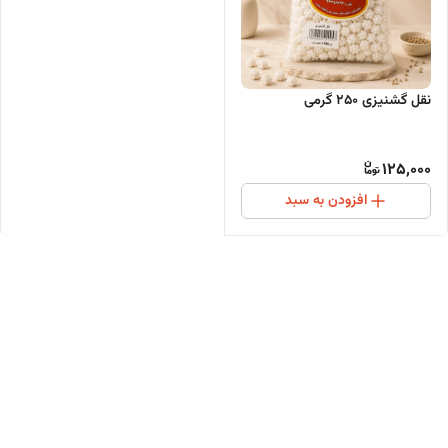
نقل گشنیزی 250 گرمی
125,000
افزودن به سبد