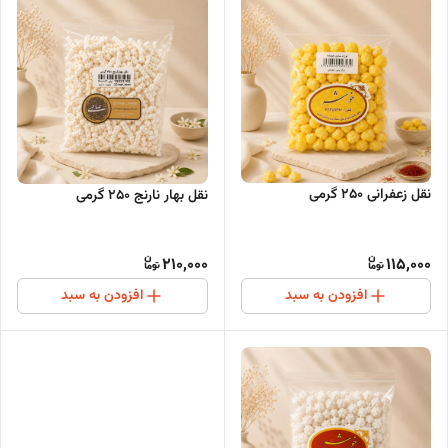
نقل زعفرانی 250 گرمی
نقل بهار نارنج 250 گرمی
210,000
115,000
افزودن به سبد
افزودن به سبد