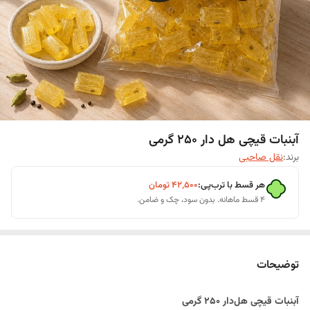
آبنبات قیچی هل دار 250 گرمی
برند:
نقل صاحبی
هر قسط با ترب‌پی:
۴۲٬۵۰۰
تومان
۴ قسط ماهانه. بدون سود، چک و ضامن.
توضیحات
آبنبات قیچی هل‌دار ۲۵۰ گرمی