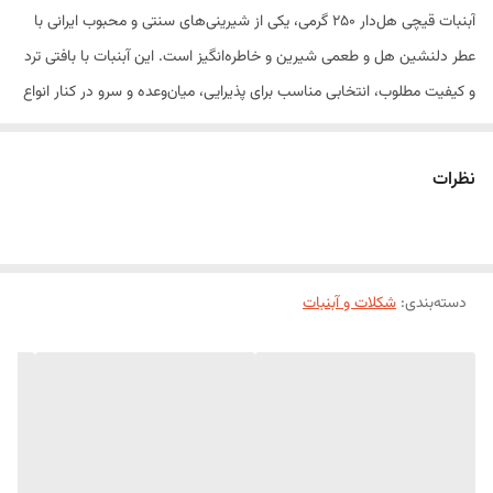
آبنبات قیچی هل‌دار ۲۵۰ گرمی، یکی از شیرینی‌های سنتی و محبوب ایرانی با
عطر دلنشین هل و طعمی شیرین و خاطره‌انگیز است. این آبنبات با بافتی ترد
و کیفیت مطلوب، انتخابی مناسب برای پذیرایی، میان‌وعده و سرو در کنار انواع
نوشیدنی‌های گرم مانند چای و دمنوش به شمار می‌رود. آبنبات قیچی هل‌دار
از شیرینی‌های سنتی شناخته‌شده ایران است و معمولاً با عطر هل تهیه
نظرات
می‌شود.
این محصول با بسته‌بندی ۲۵۰ گرمی، گزینه‌ای مناسب برای استفاده در منزل،
محل کار، مهمانی‌ها و دورهمی‌های خانوادگی بوده و طعم خوشایند آن برای
دسته‌بندی
:
شکلات و آبنبات
تمامی گروه‌های سنی لذت‌بخش است.
ویژگی‌های محصول
عطر و طعم دلپذیر هل
بافت ترد و خوش‌خوراک
تهیه شده به سبک سنتی
مناسب برای پذیرایی و میان‌وعده