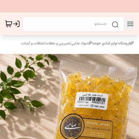
🌾فروشگاه لوازم قنادی خوشه🌾
/
مواد غذایی
/
شیرینی و تنقلات
/
شکلات و آبنبات