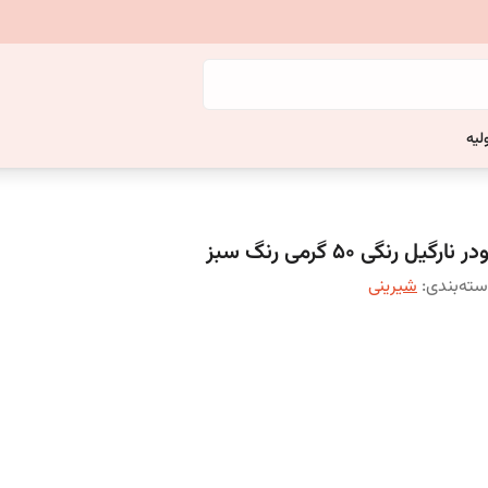
لیه
در نارگیل رنگی 50 گرمی رنگ سبز
ته‌بندی
:
شیرینی