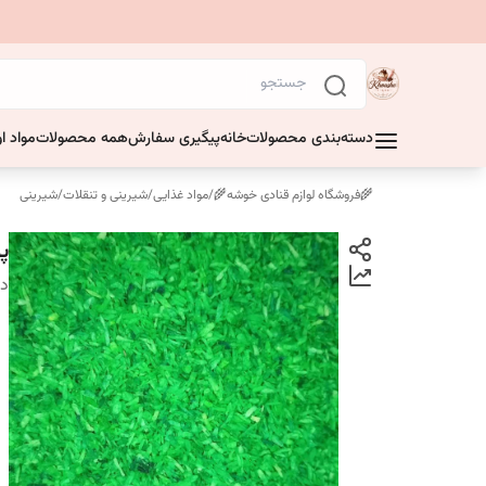
دسته‌بندی محصولات
خانه
پیگیری سفارش
همه محصولات
مواد او
🌾فروشگاه لوازم قنادی خوشه🌾
/
مواد غذایی
/
شیرینی و تنقلات
/
شیرینی
پو
دس