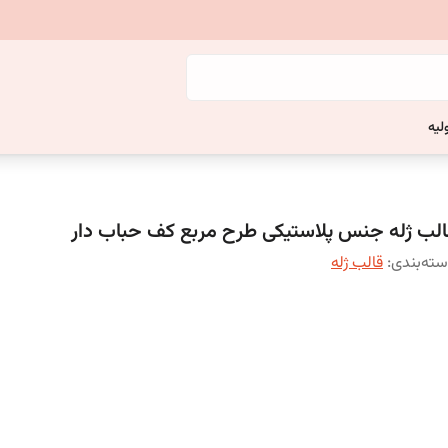
لیه
الب ژله جنس پلاستیکی طرح مربع کف حباب دار
ته‌بندی
:
قالب ژله