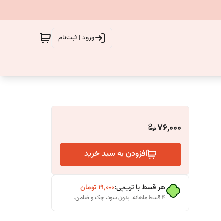
ورود | ثبت‌نام
76,000
افزودن به سبد خرید
هر قسط با ترب‌پی:
۱۹٬۰۰۰
تومان
۴ قسط ماهانه. بدون سود، چک و ضامن.