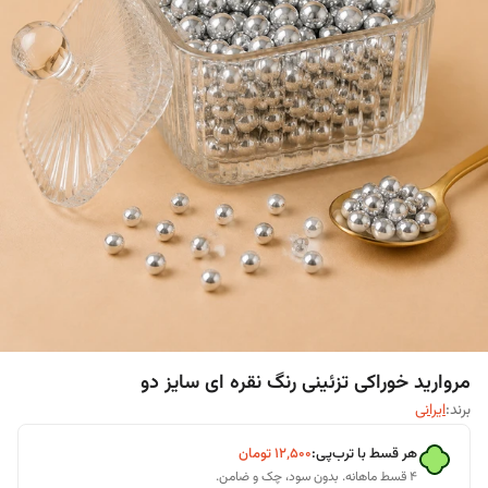
مروارید خوراکی تزئینی رنگ نقره ای سایز دو
برند:
ایرانی
هر قسط با ترب‌پی:
۱۲٬۵۰۰
تومان
۴ قسط ماهانه. بدون سود، چک و ضامن.