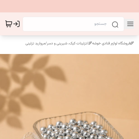
🌾فروشگاه لوازم قنادی خوشه🌾
/
تزئینات کیک، شیرینی و دسر
/
مروارید تزئینی