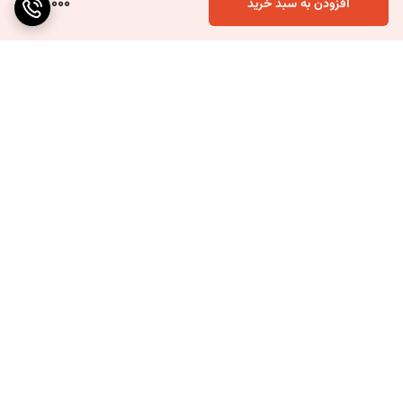
50,000
افزودن به سبد خرید
برگشت به بالا
ارسال ویژه
۷ روز ضمانت بازگشت کالا