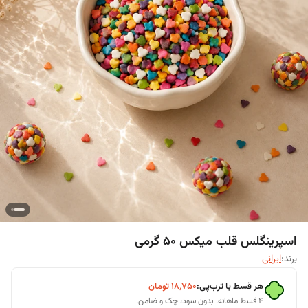
اسپرینگلس قلب میکس ۵۰ گرمی
برند:
ایرانی
هر قسط با ترب‌پی:
۱۸٬۷۵۰
تومان
۴ قسط ماهانه. بدون سود، چک و ضامن.