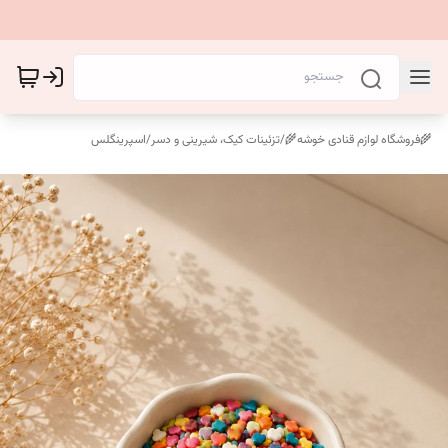
🌾فروشگاه لوازم قنادی خوشه🌾
/
تزئینات کیک، شیرینی و دسر
/
اسپرینگلس