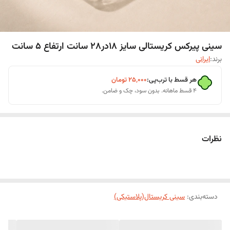
سینی پیرکس کریستالی سایز 18در28 سانت ارتفاع 5 سانت
برند:
ایرانی
هر قسط با ترب‌پی:
۲۵٬۰۰۰
تومان
۴ قسط ماهانه. بدون سود، چک و ضامن.
نظرات
دسته‌بندی
:
سینی کریستال(پلاستیکی)