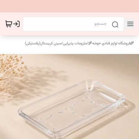
🌾فروشگاه لوازم قنادی خوشه🌾
/
ملزومات پذیرایی
/
سینی کریستال(پلاستیکی)