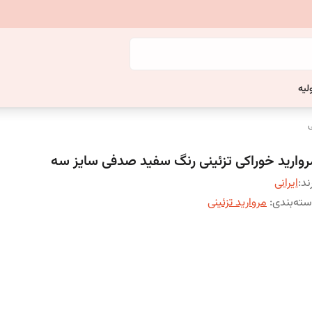
لیه
ی
روارید خوراکی تزئینی رنگ سفید صدفی سایز سه
ند:
ایرانی
ته‌بندی
:
مروارید تزئینی