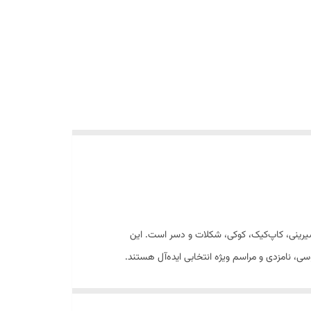
روی انواع کیک، شیرینی، کاپ‌کیک، کوکی، شکلات و دسر است. این
سی، نامزدی و مراسم ویژه انتخابی ایده‌آل هستند.
ی کیک و شیرینی را زیباتر کند.