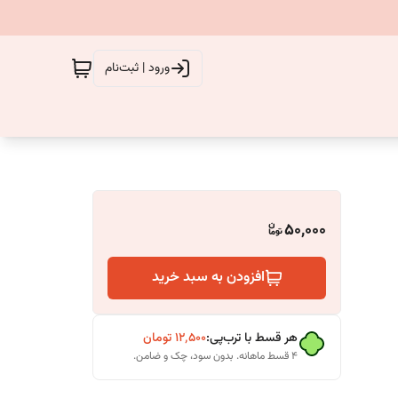
ورود | ثبت‌نام
50,000
افزودن به سبد خرید
هر قسط با ترب‌پی:
۱۲٬۵۰۰
تومان
۴ قسط ماهانه. بدون سود، چک و ضامن.