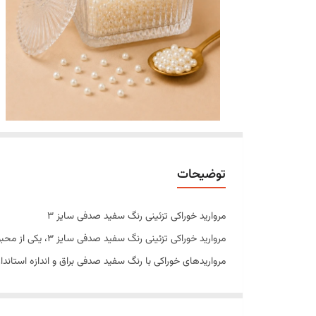
توضیحات
مروارید خوراکی تزئینی رنگ سفید صدفی سایز 3
مروارید خوراکی ت
مرواریدهای خوراکی با رنگ سفید صدفی براق و اندازه استاند
سطح براق، رنگ جذاب و کیفیت بالای این محصول باعث می‌شود د
ویژگی‌های محصول