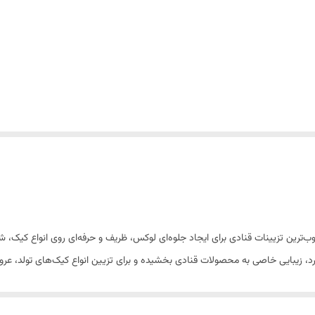
زئینی رنگ سفید صدفی سایز 3، یکی از محبوب‌ترین تزیینات قنادی برای ایجاد جلوه‌ای لوکس، ظریف و حرفه‌ای 
ارد، زیبایی خاصی به محصولات قنادی بخشیده و برای تزیین انواع کیک‌های تولد، عرو
ر کنار سایر تزیینات خوراکی، جلوه‌ای چشم‌نواز و حرفه‌ای ایجاد کرده و ظاهر نهای