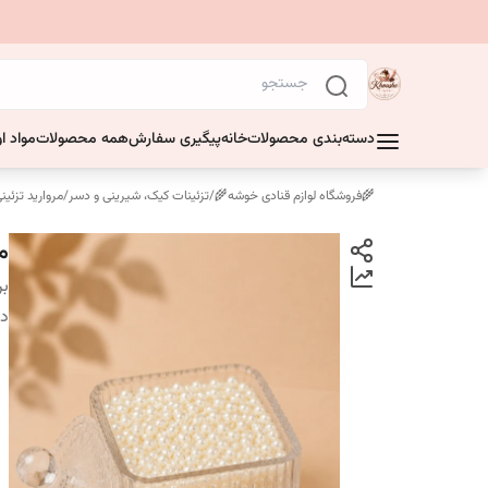
دسته‌بندی محصولات
خانه
پیگیری سفارش
همه محصولات
مواد او
🌾فروشگاه لوازم قنادی خوشه🌾
/
تزئینات کیک، شیرینی و دسر
/
مروارید تزئین
م
بر
دس