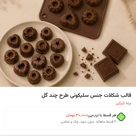
قالب شکلات جنس سلیکونی طرح چند گل
برند:
ایرانی
هر قسط با ترب‌پی:
۳۰٬۰۰۰
تومان
۴ قسط ماهانه. بدون سود، چک و ضامن.