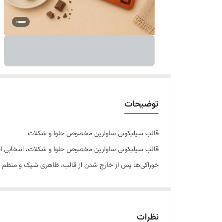
توضیحات
قالب سیلیکونی ساوارین مخصوص حلوا و شکلات
قالب سیلیکونی ساوارین مخصوص حلوا و شکلات، انتخابی ایده
خوراکی‌ها پس از خارج شدن از قالب، ظاهری شیک و منظم داش
این قالب از سیلیکون باکیفیت و انعطاف‌پذیر ساخته شده و ب
فریزر و فر مناسب است.
ویژگی‌های محصول
نظرات