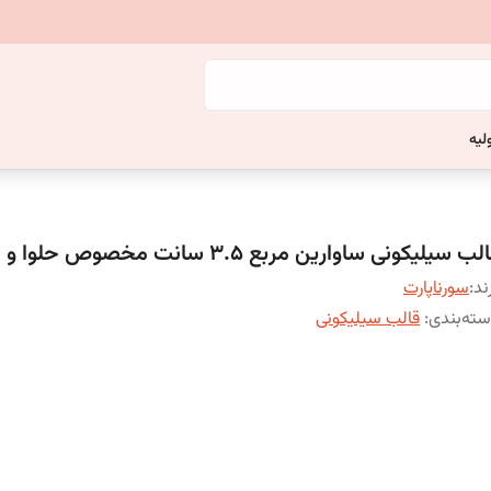
لیه
لب سیلیکونی ساوارین مربع 3.5 سانت مخصوص حلوا و شکلات
ند:
سورناپارت
ته‌بندی
:
قالب سیلیکونی