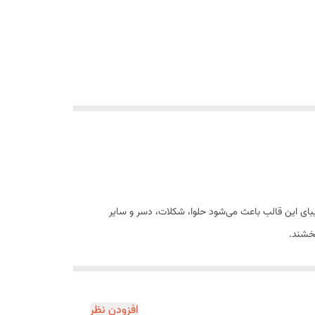
بای این قالب باعث می‌شود حلوا، شکلات، دسر و سایر
بخشند.
ابر سرما و گرما مقاوم بوده و برای استفاده در یخچال،
افزودن نظر