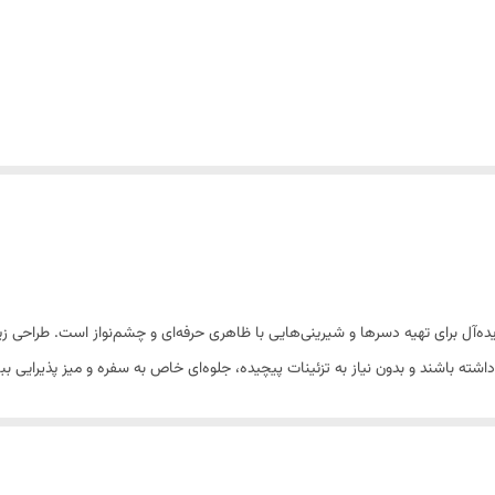
‌آل برای تهیه دسرها و شیرینی‌هایی با ظاهری حرفه‌ای و چشم‌نواز است. طراحی زی
ته باشند و بدون نیاز به تزئینات پیچیده، جلوه‌ای خاص به سفره و میز پذیرایی ب
ه دلیل خاصیت نچسب بودن، خروج مواد از قالب را بسیار آسان می‌کند. همچنین در بر