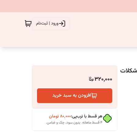
ورود | ثبت‌نام
320,000
افزودن به سبد خرید
هر قسط با ترب‌پی:
۸۰٬۰۰۰
تومان
۴ قسط ماهانه. بدون سود، چک و ضامن.